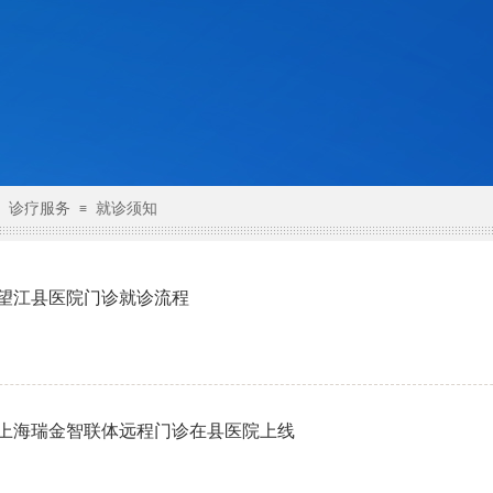
诊疗服务
就诊须知
≡
望江县医院门诊就诊流程
上海瑞金智联体远程门诊在县医院上线