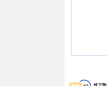
线下预
预约
02
（1）专科诊室