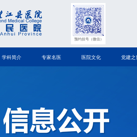
预约挂号（微信）
学科简介
专家名医
医院文化
党建之