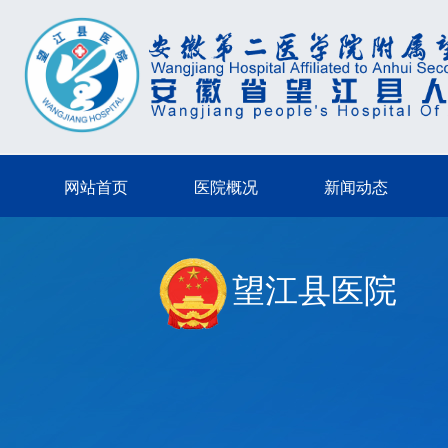
网站首页
医院概况
新闻动态
望江县医院