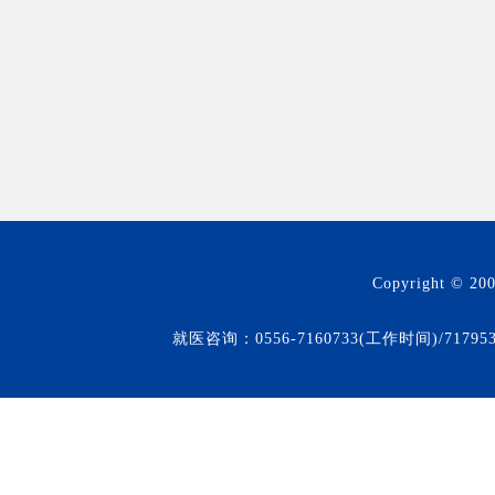
Copyright © 20
就医咨询：0556-7160733(工作时间)/71