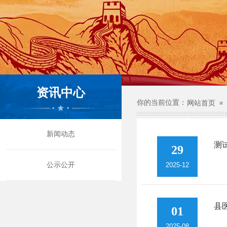
资讯中心
你的当前位置：
网站首页
≡
新闻动态
测
29
公示公开
2025-12
县
01
2025-08