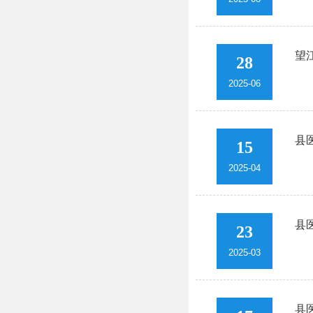
望
28
2025-06
县
15
2025-04
县
23
2025-03
县