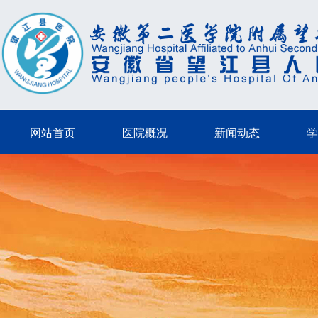
网站首页
医院概况
新闻动态
学
网站首页
医院概况
新闻动态
学