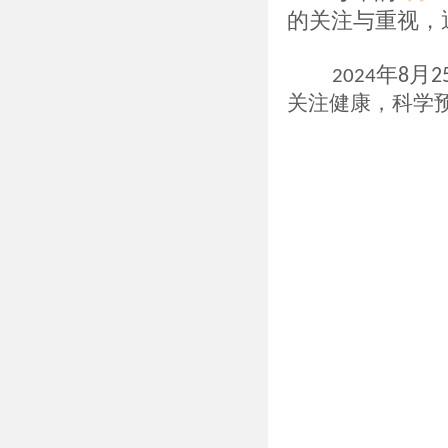
的关注与重视，
年
月
8
2
2024
关注健康，科学