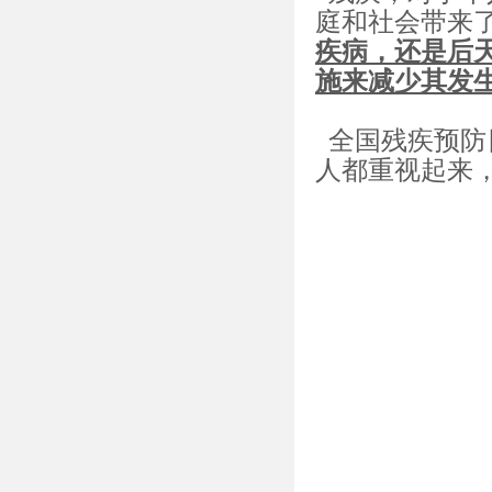
庭和社会带来
疾病，还是后
施来减少其发
全国残疾预防
人都重视起来