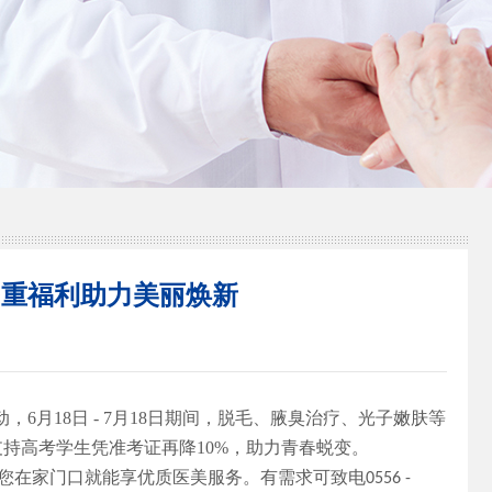
多重福利助力美丽焕新
，6月18日 - 7月18日期间，脱毛、腋臭治疗、光子嫩肤等
持高考学生凭准考证再降10%，助力青春蜕变。
让您在家门口就能享优质医美服务。有需求可致电
0556 -