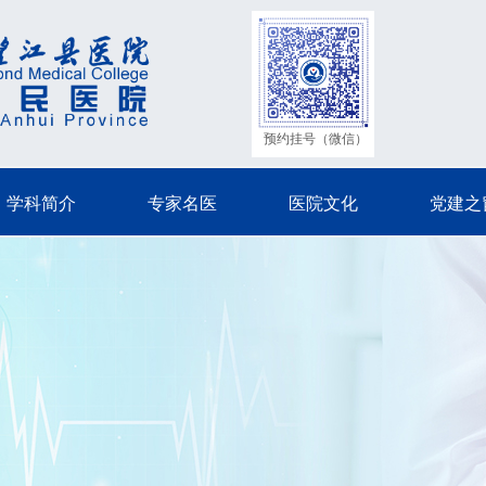
预约挂号（微信）
学科简介
专家名医
医院文化
党建之
学科简介
专家名医
医院文化
党建之