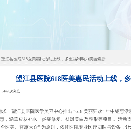
望江县医院618医美惠民活动上线，多重福利助力美丽焕新
望江县医院618医美惠民活动上线，
5449
次浏览
|
求，望江县医院医学美容中心推出 “618 美丽狂欢” 年中钜惠活动
特惠，涵盖皮肤补水、炎症修复、祛斑美白及整形等项目 。活动支
“安全医美、普惠大众” 为原则，依托医院专业医疗团队与设备，