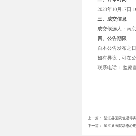
2023
年
10
月
17
日
1
三
、成交信息
成
交
候选人：
南
四
、公告期限
自本公告发布之
如有异议，可
在
联系电话：
监察
上一篇：
望江县医院低温等离子..
下一篇：
望江县医院动态心电监..