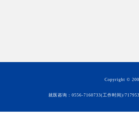
Copyright © 20
就医咨询：0556-7160733(工作时间)/71