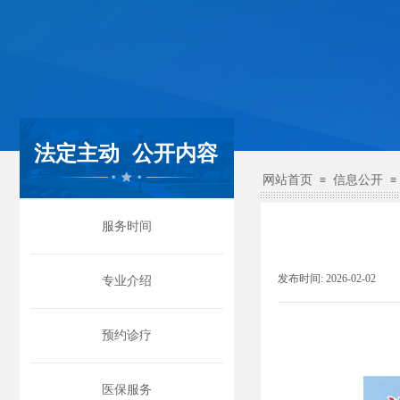
法定主动
公开内容
网站首页
信息公开
≡
≡
服务时间
发布时间:
2026-02-02
|
专业介绍
预约诊疗
医保服务