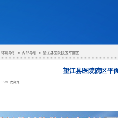
环境导引
内部导引
望江县医院院区平面图
≡
≡
望江县医院院区平
15298
次浏览
|